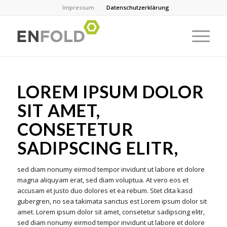
Impressum
Datenschutzerklärung
LOREM IPSUM DOLOR
SIT AMET,
CONSETETUR
SADIPSCING ELITR,
sed diam nonumy eirmod tempor invidunt ut labore et dolore
magna aliquyam erat, sed diam voluptua. At vero eos et
accusam et justo duo dolores et ea rebum. Stet clita kasd
gubergren, no sea takimata sanctus est Lorem ipsum dolor sit
amet. Lorem ipsum dolor sit amet, consetetur sadipscing elitr,
sed diam nonumy eirmod tempor invidunt ut labore et dolore