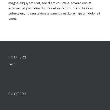
magna aliquyam erat, sed diam voluptua. At vero eos et
accusam et justo duo dolores et ea rebum. Stet clita kasd
gubergren, no sea takimata sanctus est Lorem ipsum dolor sit
amet.
FOOTER1
Text
FOOTER2